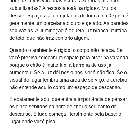
por que tantas varandas e áreas externas acabam
subutilizadas? A resposta está na rigidez. Muitos
desses espaços são projetados de forma fria. O piso é
geralmente um porcelanato duro e gelado. As paredes
são vazias. A iluminação é aquela luz branca utilitária
de teto, que não traz conforto algum.
Quando o ambiente é rígido, o corpo não relaxa. Se
você precisa colocar um sapato para pisar na varanda
porque o chão é muito frio, a barreira de uso já
aumentou. Se a luz dói nos olhos, você não fica. Se o
visual do lugar lembra uma área de serviço, o cérebro
não entende aquilo como um espaço de descanso.
É exatamente aqui que entra a importância de pensar
os cinco sentidos na hora de criar o seu canto de
descanso. E tudo começa literalmente pela base: o
lugar onde você pisa.