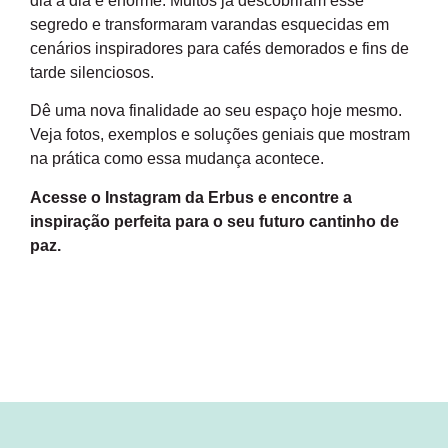
dia a dia é enorme. Muitos já descobriram esse
segredo e transformaram varandas esquecidas em
cenários inspiradores para cafés demorados e fins de
tarde silenciosos.
Dê uma nova finalidade ao seu espaço hoje mesmo.
Veja fotos, exemplos e soluções geniais que mostram
na prática como essa mudança acontece.
Acesse o Instagram da Erbus e encontre a
inspiração perfeita para o seu futuro cantinho de
paz.