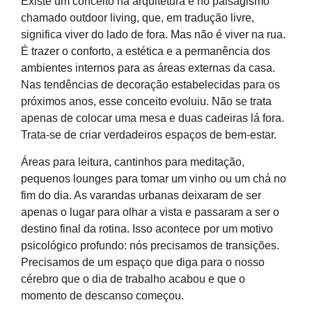
Existe um conceito na arquitetura e no paisagismo
chamado outdoor living, que, em tradução livre,
significa viver do lado de fora. Mas não é viver na rua.
É trazer o conforto, a estética e a permanência dos
ambientes internos para as áreas externas da casa.
Nas tendências de decoração estabelecidas para os
próximos anos, esse conceito evoluiu. Não se trata
apenas de colocar uma mesa e duas cadeiras lá fora.
Trata-se de criar verdadeiros espaços de bem-estar.
Áreas para leitura, cantinhos para meditação,
pequenos lounges para tomar um vinho ou um chá no
fim do dia. As varandas urbanas deixaram de ser
apenas o lugar para olhar a vista e passaram a ser o
destino final da rotina. Isso acontece por um motivo
psicológico profundo: nós precisamos de transições.
Precisamos de um espaço que diga para o nosso
cérebro que o dia de trabalho acabou e que o
momento de descanso começou.