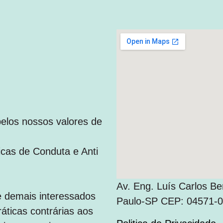
los nossos valores de
icas de Conduta e Anti
Av. Eng. Luís Carlos Be
 e demais interessados
Paulo-SP CEP: 04571-0
áticas contrárias aos