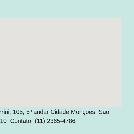
rrini, 105, 5º andar Cidade Monções, São
10 Contato: (11) 2365-4786